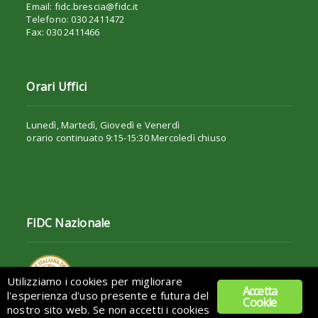
Email: fidc.brescia@fidc.it
Telefono: 030 2411472
Fax: 030 2411466
Orari Uffici
Lunedì, Martedì, Giovedì e Venerdì
orario continuato 9:15-15:30 Mercoledì chiuso
FIDC Nazionale
Utilizziamo i cookies per migliorare
Accetta
l'esperienza d'uso presente e futura del
Cookie
nostro sito web. Se non accetti i cookies