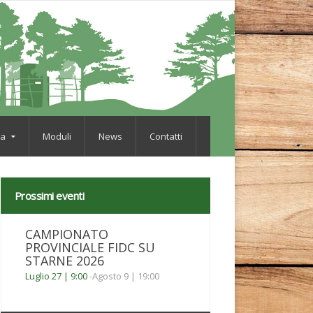
va
Moduli
News
Contatti
Prossimi eventi
CAMPIONATO
PROVINCIALE FIDC SU
STARNE 2026
Luglio 27 | 9:00
-
Agosto 9 | 19:00