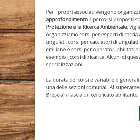
Per i propri associati vengono organizz
approfondimento
. I percorsi proposti s
Protezione e la Ricerca Ambientale
, vig
organizziamo corsi per esperti di caccia a
ungulati, corsi per cacciatori di ungulati
emiliano e corsi per operatori abilitati a
esempio i corsi di ricarica. Alcuni di ques
specializzazioni.
La durata dei corsi è variabile e general
una delle sezioni comunali. Al superame
Brescia) rilascia un certificato abilitante.