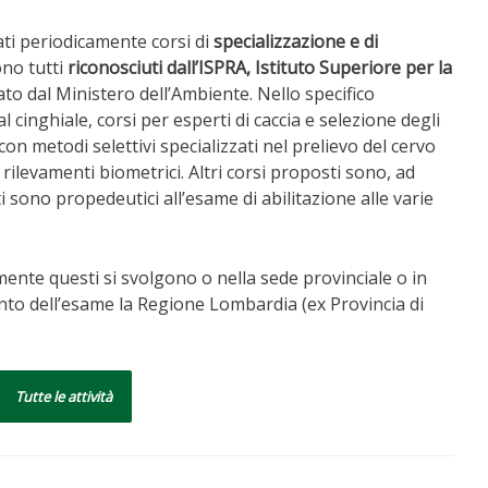
ati periodicamente corsi di
specializzazione e di
ono tutti
riconosciuti dall’ISPRA, Istituto Superiore per la
ilato dal Ministero dell’Ambiente. Nello specifico
l cinghiale, corsi per esperti di caccia e selezione degli
 con metodi selettivi specializzati nel prelievo del cervo
i rilevamenti biometrici. Altri corsi proposti sono, ad
ti sono propedeutici all’esame di abilitazione alle varie
mente questi si svolgono o nella sede provinciale o in
nto dell’esame la Regione Lombardia (ex Provincia di
Tutte le attività