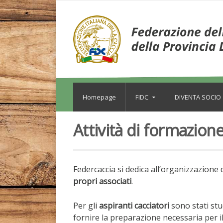
Homepage
FIDC
DIVENTA SOCIO
Attività di formazion
Federcaccia si dedica all’organizzazione 
propri associati
.
Per gli
aspiranti cacciatori
sono stati stud
fornire la preparazione necessaria per il