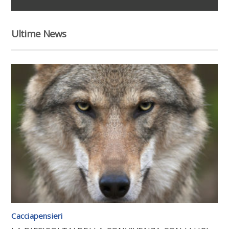
Ultime News
Leggi tutto l'articolo
Cacciapensieri