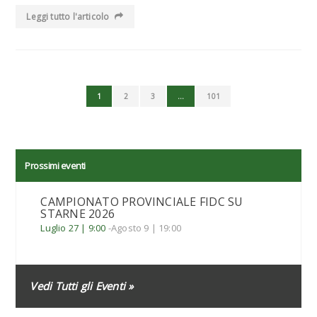
Leggi tutto l'articolo
1
2
3
…
101
Prossimi eventi
CAMPIONATO PROVINCIALE FIDC SU
STARNE 2026
Luglio 27 | 9:00
-
Agosto 9 | 19:00
Vedi Tutti gli Eventi »