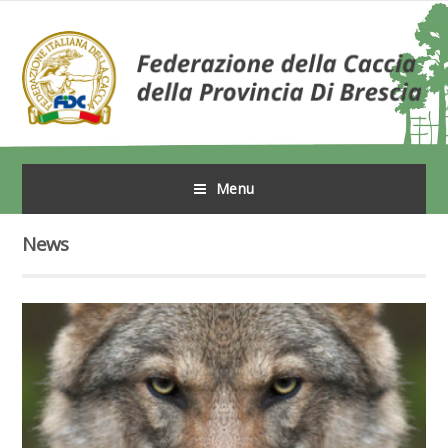
Menu
News
Leggi tutto l'articolo