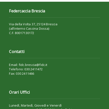
Federcaccia Brescia
Via della Volta 37, 25124 Brescia
(all’interno Cascina Dossa)
C.F. 80017130172
Contatti
Email: fidc.brescia@fidc.it
Telefono: 030 2411472
Fax: 030 2411466
Orari Uffici
Lunedì, Martedì, Giovedì e Venerdì