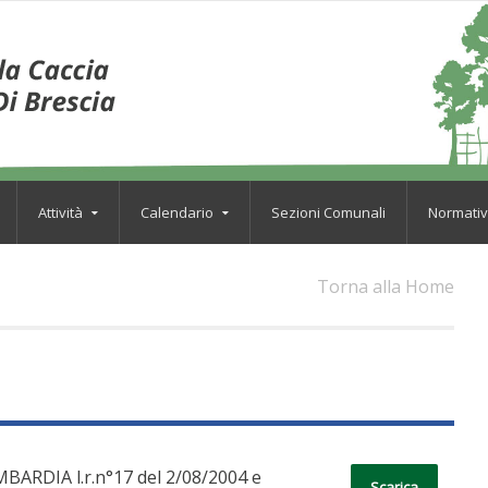
Attività
Calendario
Sezioni Comunali
Normati
Torna alla Home
DIA l.r.n°17 del 2/08/2004 e
Scarica