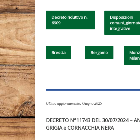
Decreto riduttivo n.
Disposizioni
6909
comuni_giornat
integrative
Brescia
Bergamo
Monz
Mila
Ultimo aggiornamento: Giugno 2025
DECRETO N°11743 DEL 30/07/2024
– AN
GRIGIA e CORNACCHIA NERA