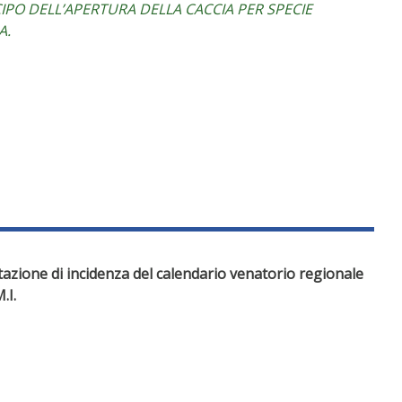
IPO DELL’APERTURA DELLA CACCIA PER SPECIE
A.
azione di incidenza del calendario venatorio regionale
.I.