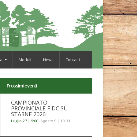
va
Moduli
News
Contatti
Prossimi eventi
CAMPIONATO
PROVINCIALE FIDC SU
STARNE 2026
Luglio 27 | 9:00
-
Agosto 9 | 19:00