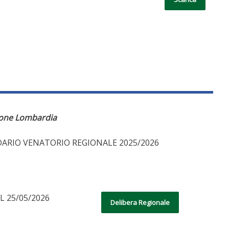
one Lombardia
DARIO VENATORIO REGIONALE 2025/2026
L 25/05/2026
Delibera Regionale