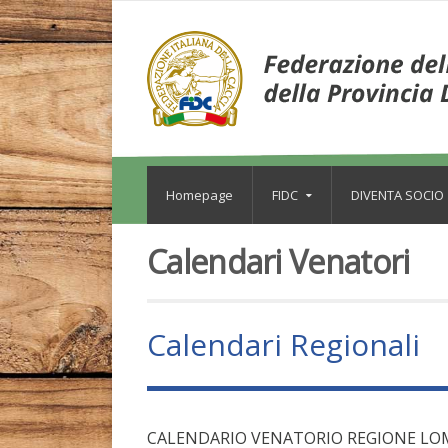
Homepage
FIDC
DIVENTA SOCIO
Calendari Venatori
Calendari Regionali
CALENDARIO VENATORIO REGIONE LOMBAR