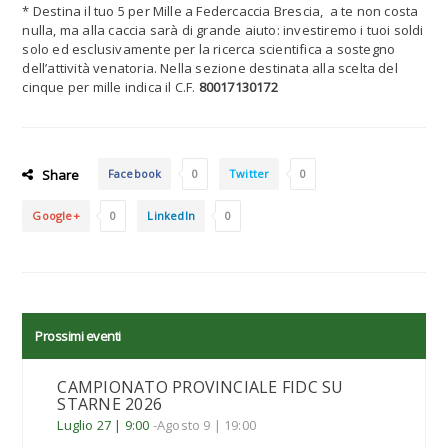
* Destina il tuo 5 per Mille a Federcaccia Brescia, a te non costa
nulla, ma alla caccia sarà di grande aiuto: investiremo i tuoi soldi
solo ed esclusivamente per la ricerca scientifica a sostegno
dell’attività venatoria. Nella sezione destinata alla scelta del
cinque per mille indica il C.F.
80017130172
Share
Facebook
0
Twitter
0
Google+
0
LinkedIn
0
Prossimi eventi
CAMPIONATO PROVINCIALE FIDC SU
STARNE 2026
Luglio 27 | 9:00
-
Agosto 9 | 19:00