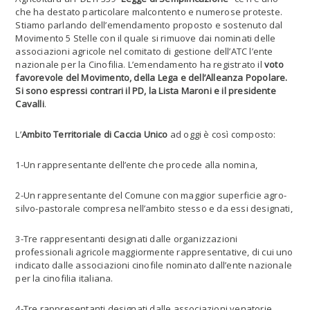
che ha destato particolare malcontento e numerose proteste.
Stiamo parlando dell’emendamento proposto e sostenuto dal
Movimento 5 Stelle con il quale si rimuove dai nominati delle
associazioni agricole nel comitato di gestione dell’ATC l’ente
nazionale per la Cinofilia. L’emendamento ha registrato il
voto
favorevole del Movimento, della Lega e dell’Alleanza Popolare.
Si sono espressi contrari il PD, la Lista Maroni e il presidente
Cavalli
.
L’
Ambito Territoriale di Caccia Unico
ad oggi è così composto:
1-Un rappresentante dell’ente che procede alla nomina,
2-Un rappresentante del Comune con maggior superficie agro-
silvo-pastorale compresa nell’ambito stesso e da essi designati,
3-Tre rappresentanti designati dalle organizzazioni
professionali agricole maggiormente rappresentative, di cui uno
indicato dalle associazioni cinofile nominato dall’ente nazionale
per la cinofilia italiana.
4-Tre rappresentanti designati dalle associazioni venatorie