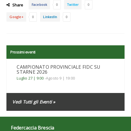
Share
Facebook
0
Twitter
0
Google+
0
LinkedIn
0
Prossimi eventi
CAMPIONATO PROVINCIALE FIDC SU
STARNE 2026
Luglio 27 | 9:00
-
Agosto 9 | 19:00
Vedi Tutti gli Eventi »
Federcaccia Brescia