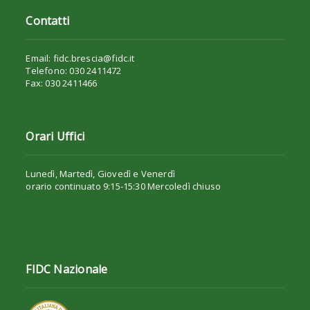
Contatti
Email: fidc.brescia@fidc.it
Telefono: 030 2411472
Fax: 030 2411466
Orari Uffici
Lunedì, Martedì, Giovedì e Venerdì
orario continuato 9:15-15:30 Mercoledì chiuso
FIDC Nazionale