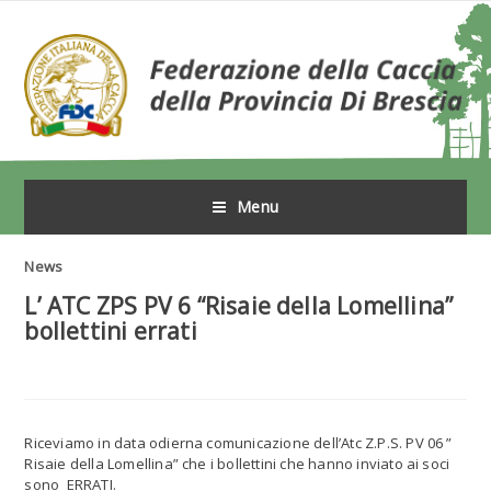
Menu
News
L’ ATC ZPS PV 6 “Risaie della Lomellina”
bollettini errati
Riceviamo in data odierna comunicazione dell’Atc Z.P.S. PV 06 ”
Risaie della Lomellina” che i bollettini che hanno inviato ai soci
sono ERRATI.