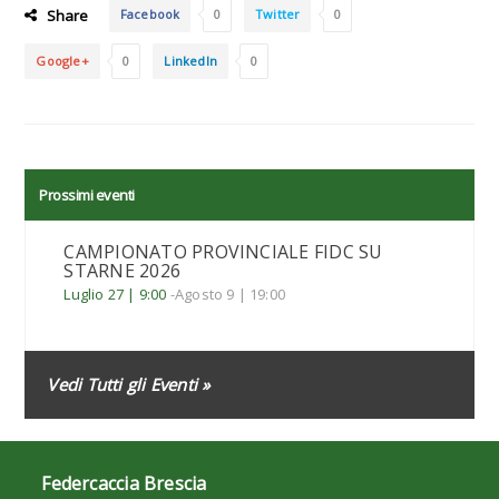
Share
Facebook
0
Twitter
0
Google+
0
LinkedIn
0
Prossimi eventi
CAMPIONATO PROVINCIALE FIDC SU
STARNE 2026
Luglio 27 | 9:00
-
Agosto 9 | 19:00
Vedi Tutti gli Eventi »
Federcaccia Brescia