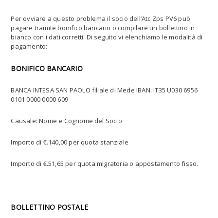
Per ovviare a questo problema il socio dell’Atc Zps PV6 può
pagare tramite bonifico bancario o compilare un bollettino in
bianco con i dati corretti. Di seguito vi elenchiamo le modalità di
pagamento:
BONIFICO BANCARIO
BANCA INTESA SAN PAOLO filiale di Mede IBAN: IT35 U030 6956
0101 0000 0000 609
Causale: Nome e Cognome del Socio
Importo di €.140,00 per quota stanziale
Importo di €.51,65 per quota migratoria o appostamento fisso.
BOLLETTINO POSTALE