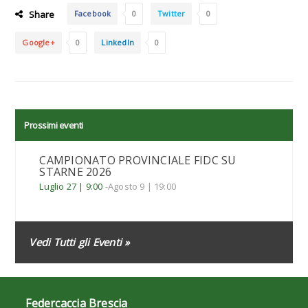
Share
Facebook
0
Twitter
0
Google+
0
LinkedIn
0
Prossimi eventi
CAMPIONATO PROVINCIALE FIDC SU
STARNE 2026
Luglio 27 | 9:00
-
Agosto 9 | 19:00
Vedi Tutti gli Eventi »
Federcaccia Brescia