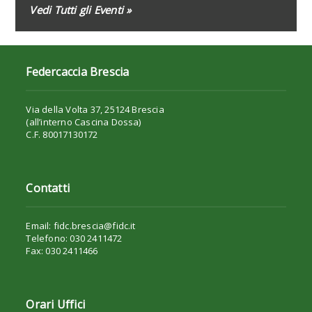
Vedi Tutti gli Eventi »
Federcaccia Brescia
Via della Volta 37, 25124 Brescia
(all’interno Cascina Dossa)
C.F. 80017130172
Contatti
Email: fidc.brescia@fidc.it
Telefono: 030 2411472
Fax: 030 2411466
Orari Uffici