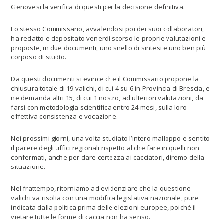
Genovesi la verifica di questi per la decisione definitiva.
Lo stesso Commissario, avvalendosi poi dei suoi collaboratori,
ha redatto e depositato venerdì scorso le proprie valutazioni e
proposte, in due documenti, uno snello di sintesi e uno ben più
corposo di studio.
Da questi documenti si evince che il Commissario propone la
chiusura totale di 19 valichi, di cui 4 su 6 in Provincia di Brescia, e
ne demanda altri 15, di cui 1 nostro, ad ulteriori valutazioni, da
farsi con metodologia scientifica entro 24 mesi, sulla loro
effettiva consistenza e vocazione.
Nei prossimi giorni, una volta studiato l’intero malloppo e sentito
il parere degli uffici regionali rispetto al che fare in quelli non
confermati, anche per dare certezza ai cacciatori, diremo della
situazione.
Nel frattempo, ritorniamo ad evidenziare che la questione
valichi va risolta con una modifica legislativa nazionale, pure
indicata dalla politica prima delle elezioni europee, poiché il
vietare tutte le forme di caccia non ha senso.