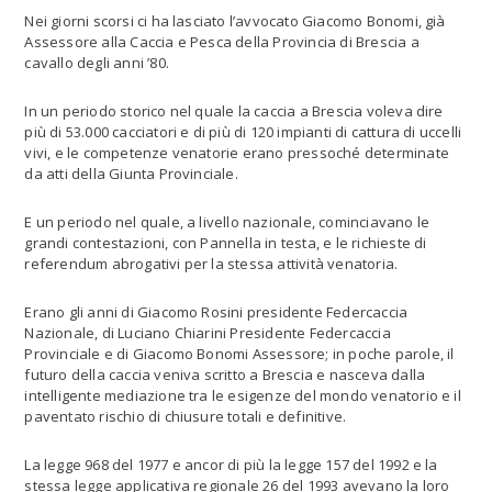
Nei giorni scorsi ci ha lasciato l’avvocato Giacomo Bonomi, già
Assessore alla Caccia e Pesca della Provincia di Brescia a
cavallo degli anni ’80.
In un periodo storico nel quale la caccia a Brescia voleva dire
più di 53.000 cacciatori e di più di 120 impianti di cattura di uccelli
vivi, e le competenze venatorie erano pressoché determinate
da atti della Giunta Provinciale.
E un periodo nel quale, a livello nazionale, cominciavano le
grandi contestazioni, con Pannella in testa, e le richieste di
referendum abrogativi per la stessa attività venatoria.
Erano gli anni di Giacomo Rosini presidente Federcaccia
Nazionale, di Luciano Chiarini Presidente Federcaccia
Provinciale e di Giacomo Bonomi Assessore; in poche parole, il
futuro della caccia veniva scritto a Brescia e nasceva dalla
intelligente mediazione tra le esigenze del mondo venatorio e il
paventato rischio di chiusure totali e definitive.
La legge 968 del 1977 e ancor di più la legge 157 del 1992 e la
stessa legge applicativa regionale 26 del 1993 avevano la loro