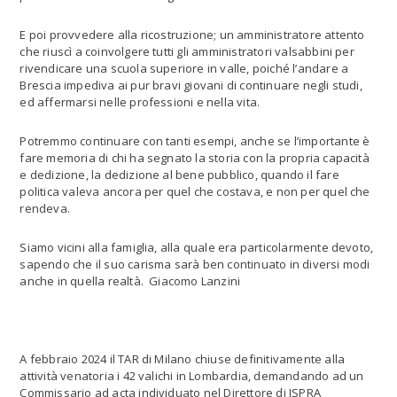
E poi provvedere alla ricostruzione; un amministratore attento
che riuscì a coinvolgere tutti gli amministratori valsabbini per
rivendicare una scuola superiore in valle, poiché l’andare a
Brescia impediva ai pur bravi giovani di continuare negli studi,
ed affermarsi nelle professioni e nella vita.
Potremmo continuare con tanti esempi, anche se l’importante è
fare memoria di chi ha segnato la storia con la propria capacità
e dedizione, la dedizione al bene pubblico, quando il fare
politica valeva ancora per quel che costava, e non per quel che
rendeva.
Siamo vicini alla famiglia, alla quale era particolarmente devoto,
sapendo che il suo carisma sarà ben continuato in diversi modi
anche in quella realtà. Giacomo Lanzini
A febbraio 2024 il TAR di Milano chiuse definitivamente alla
attività venatoria i 42 valichi in Lombardia, demandando ad un
Commissario ad acta individuato nel Direttore di ISPRA