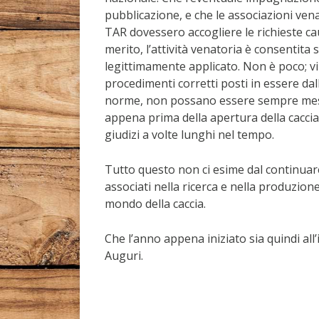
pubblicazione, e che le associazioni venat
TAR dovessero accogliere le richieste cau
merito, l’attività venatoria è consentita
legittimamente applicato. Non è poco; vi 
procedimenti corretti posti in essere da
norme, non possano essere sempre messi 
appena prima della apertura della caccia
giudizi a volte lunghi nel tempo.
Tutto questo non ci esime dal continuare
associati nella ricerca e nella produzione 
mondo della caccia.
Che l’anno appena iniziato sia quindi all’
Auguri.