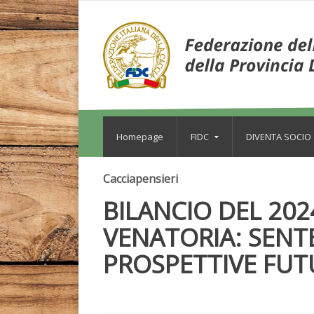
Homepage
FIDC
DIVENTA SOCIO
Cacciapensieri
BILANCIO DEL 2024
VENATORIA: SENT
PROSPETTIVE FUT