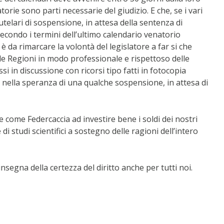
orie sono parti necessarie del giudizio. E che, se i vari
telari di sospensione, in attesa della sentenza di
 secondo i termini dell’ultimo calendario venatorio
è da rimarcare la volontà del legislatore a far si che
lle Regioni in modo professionale e rispettoso delle
in discussione con ricorsi tipo fatti in fotocopia
 nella speranza di una qualche sospensione, in attesa di
 come Federcaccia ad investire bene i soldi dei nostri
di studi scientifici a sostegno delle ragioni dell’intero
insegna della certezza del diritto anche per tutti noi.