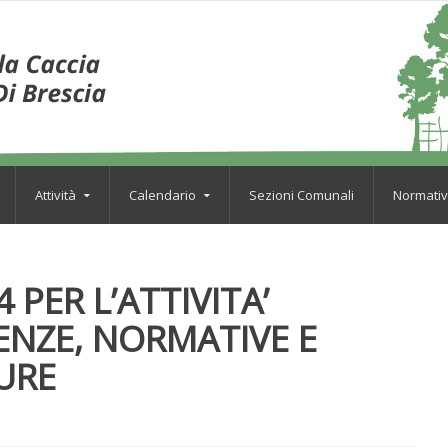
Attività
Calendario
Sezioni Comunali
Normati
 PER L’ATTIVITA’
ENZE, NORMATIVE E
URE