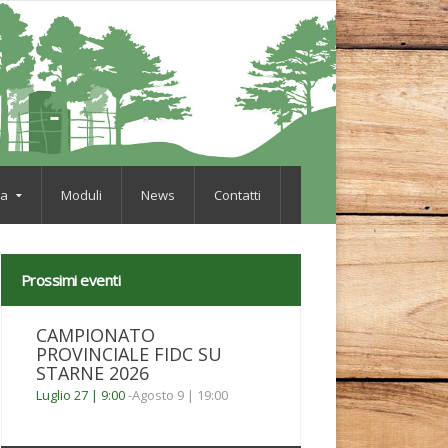
va
Moduli
News
Contatti
Prossimi eventi
CAMPIONATO
PROVINCIALE FIDC SU
STARNE 2026
Luglio 27 | 9:00
-
Agosto 9 | 19:00