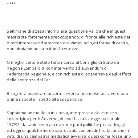
****
Settimane di attesa intorno alla questione valichi che in questi
mesi ci sta fortemente preoccupando; di fronte alle richieste dei
diretti interessati dai territori ora vietati ad ogni forma di caccia,
non abbiamo nessun tipo di certezze.
O meglio: certo è stato fatto ricorso al Consiglio di Stato da
Regione Lombardia, con intervento ad aiuvandum di
Federcaccia Regionale, e con richiesta di sospensiva degli effetti
della sentenza del Tar.
Bisognerà aspettare ancora fin verso fine mese per avere una
prima risposta rispetto alla sospensiva.
Sappiamo anche della iniziativa, interpretata dal ministro
Lollobrigida per il Governo, di modifica alla legge nazionale
157/92, da tanto invocata da varie parti politiche prima di oggi,
ed oggi in qualche modo approcciata con più difficoltà, anche in
virtù di una campagna mediatica avversa, quasi come fosse uno