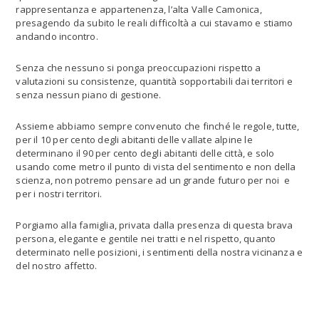
rappresentanza e appartenenza, l’alta Valle Camonica,
presagendo da subito le reali difficoltà a cui stavamo e stiamo
andando incontro.
Senza che nessuno si ponga preoccupazioni rispetto a
valutazioni su consistenze, quantità sopportabili dai territori e
senza nessun piano di gestione.
Assieme abbiamo sempre convenuto che finché le regole, tutte,
per il 10 per cento degli abitanti delle vallate alpine le
determinano il 90 per cento degli abitanti delle città, e solo
usando come metro il punto di vista del sentimento e non della
scienza, non potremo pensare ad un grande futuro per noi e
per i nostri territori.
Porgiamo alla famiglia, privata dalla presenza di questa brava
persona, elegante e gentile nei tratti e nel rispetto, quanto
determinato nelle posizioni, i sentimenti della nostra vicinanza e
del nostro affetto.