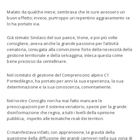
Malato da qualche mese, sembrava che le cure avessero un
buon effetto; invece, purtroppo un repentino aggravamento ce
lo ha portato via.
Già stimato Sindaco del suo paese, Vione, e poi più volte
consigliere, aveva anche la grande passione per l’attività
venatoria, coniugata alla convinzione forte della necessità della
gestione territoriale e della selvaggina, intesa questa come
bene prezioso da centellinare.
Nel comitato di gestione del Comprensorio alpino C1
Pontedilegno, ha portato per anni la sua esperienza, la sua
determinazione e la sua conoscenza, convintamente.
Nel nostro Consiglio non ha mai fatto mancare le
preoccupazioni per il sistema venatorio, specie per la grande
disinformazione che regna, a tutti i livelli della opinione
pubblica, rispetto alle tematiche reali dei territori.
Ci manifestava infatti, con apprensione, la gravità della
questione della diffusione dei grandi carnivori nella sua zona di