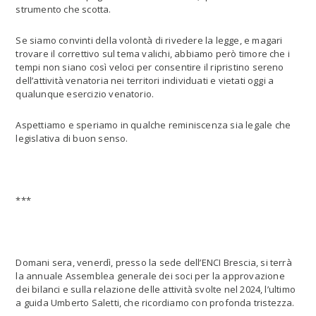
strumento che scotta.
Se siamo convinti della volontà di rivedere la legge, e magari
trovare il correttivo sul tema valichi, abbiamo però timore che i
tempi non siano così veloci per consentire il ripristino sereno
dell’attività venatoria nei territori individuati e vietati oggi a
qualunque esercizio venatorio.
Aspettiamo e speriamo in qualche reminiscenza sia legale che
legislativa di buon senso.
***
Domani sera, venerdì, presso la sede dell’ENCI Brescia, si terrà
la annuale Assemblea generale dei soci per la approvazione
dei bilanci e sulla relazione delle attività svolte nel 2024, l’ultimo
a guida Umberto Saletti, che ricordiamo con profonda tristezza.