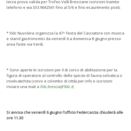
terza prova valida per Trofeo Valli Bresciane iscrizioni tramite
telefono e wa 333.9042561 fino al 5/6 e fino esaurimento posti;
* Fidc Nuvolera organizza la 47^ Festa del Cacciatore con musica
e stand gastronomici da venerdì 6 a domenica 8 giugno presso
area feste via Verdi;
* Sono aperte le iscrizioni per il di corso di abilitazione per la
figura di operatore al controllo delle specie di fauna selvatica o
inselvatichita (corvo e colombo di città) per info e iscrizioni
inviare una mail a
fidc.brescia@fidc.it
;
Si avvisa che venerdì 6 giugno l’ufficio Federcaccia chiuderà alle
ore 11.30