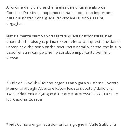
All’ordine del giorno anche la elezione di un membro del
Consiglio Direttivo; sappiamo di una disponibilità importante
data dal nostro Consigliere Provinciale Luigino Cassini,
segugista.
Naturalmente siamo soddisfatti di questa disponibilità, ben
sapendo che bisogna prima essere eletto; per questo invitiamo
i nostri soci che sono anche soci Enci a votarlo, consci che la sua
esperienza in campo cinofilo sarebbe importante per l’Enci
stesso.
* Fidc ed Ekoclub Rudiano organizzano gara su starne liberate
Memorial Aldeghi Alberto e Facchi Fausto sabato 7 dalle ore
14.00 e domenica 8 giugno dalle ore 6.30 presso la Zac La Suite
loc. Cascina Guarda
* Fidc Comero organizza domenica 8 giugno in Valle Sabbia la