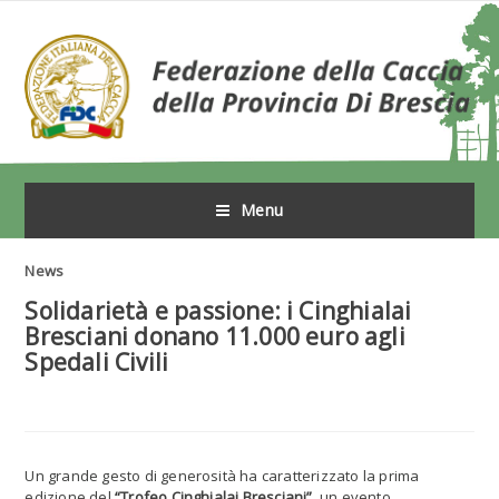
Menu
News
Solidarietà e passione: i Cinghialai
Bresciani donano 11.000 euro agli
Spedali Civili
Un grande gesto di generosità ha caratterizzato la prima
edizione del
“Trofeo Cinghialai Bresciani”
, un evento