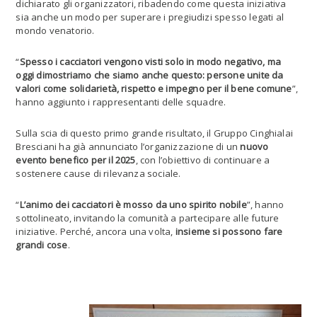
dichiarato gli organizzatori, ribadendo come questa iniziativa
sia anche un modo per superare i pregiudizi spesso legati al
mondo venatorio.
“
Spesso i cacciatori vengono visti solo in modo negativo, ma
oggi dimostriamo che siamo anche questo: persone unite da
valori come solidarietà, rispetto e impegno per il bene comune
”,
hanno aggiunto i rappresentanti delle squadre.
Sulla scia di questo primo grande risultato, il Gruppo Cinghialai
Bresciani ha già annunciato l’organizzazione di un
nuovo
evento benefico per il 2025
, con l’obiettivo di continuare a
sostenere cause di rilevanza sociale.
“
L’animo dei cacciatori è mosso da uno spirito nobile
”, hanno
sottolineato, invitando la comunità a partecipare alle future
iniziative. Perché, ancora una volta,
insieme si possono fare
grandi cose
.