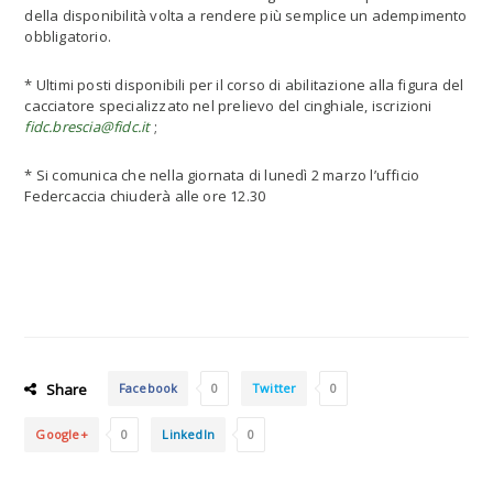
della disponibilità volta a rendere più semplice un adempimento
obbligatorio.
* Ultimi posti disponibili per il corso di abilitazione alla figura del
cacciatore specializzato nel prelievo del cinghiale, iscrizioni
fidc.brescia@fidc.it
;
* Si comunica che nella giornata di lunedì 2 marzo l’ufficio
Federcaccia chiuderà alle ore 12.30
Share
Facebook
0
Twitter
0
Google+
0
LinkedIn
0