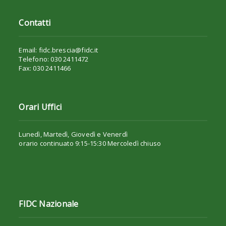
Contatti
Email: fidc.brescia@fidc.it
Telefono: 030 2411472
Fax: 030 2411466
Orari Uffici
Lunedì, Martedì, Giovedì e Venerdì
orario continuato 9:15-15:30 Mercoledì chiuso
FIDC Nazionale