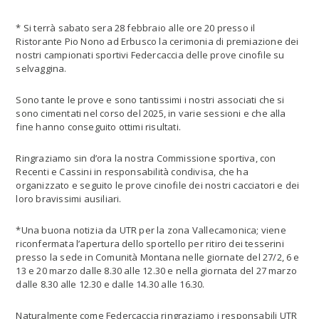
* Si terrà sabato sera 28 febbraio alle ore 20 presso il
Ristorante Pio Nono ad Erbusco la cerimonia di premiazione dei
nostri campionati sportivi Federcaccia delle prove cinofile su
selvaggina.
Sono tante le prove e sono tantissimi i nostri associati che si
sono cimentati nel corso del 2025, in varie sessioni e che alla
fine hanno conseguito ottimi risultati.
Ringraziamo sin d’ora la nostra Commissione sportiva, con
Recenti e Cassini in responsabilità condivisa, che ha
organizzato e seguito le prove cinofile dei nostri cacciatori e dei
loro bravissimi ausiliari.
*Una buona notizia da UTR per la zona Vallecamonica; viene
riconfermata l’apertura dello sportello per ritiro dei tesserini
presso la sede in Comunità Montana nelle giornate del 27/2, 6 e
13 e 20 marzo dalle 8.30 alle 12.30 e nella giornata del 27 marzo
dalle 8.30 alle 12.30 e dalle 14.30 alle 16.30.
Naturalmente come Federcaccia ringraziamo i responsabili UTR