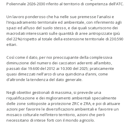
Poliennale 2026-2030 riferito al territorio di competenza dell’ATC.
Un lavoro ponderoso che ha nelle sue premesse l’analisi e
l’inquadramento territoriale ed ambientale, con riferimento agli
spazi ed all’uso del suolo stesso, e dai quali scaturiscono dei
macrodati interessanti sulle quantità di aree antropizzate (più
del 22%) rispetto al totale della estensione territoriale di 230.590
ettari.
Così come il dato, per noi preoccupante della complessiva
diminuzione del numero dei cacciatori aderenti all’ambito,
passati dai 19.600 del 2012 ai 10.300 del 2025; praticamente
quasi dimezzati nell’arco di una quindicina d’anni, come
d’altronde la tendenza del dato generale.
Negli obiettivi gestionali di massima, si prevede una
riqualificazione e dei miglioramenti ambientali specialmente
delle zone sottoposte a protezione ZRC e ZRA, e poi di attuare
azioni per favorire le diversificazioni ambientali e favorire un
mosaico colturale nell’intero territorio, azioni che però
necessitano di intese forti con il mondo agricolo.