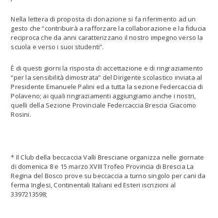
Nella lettera di proposta di donazione si fa riferimento ad un
gesto che “contribuirà a rafforzare la collaborazione e la fiducia
reciproca che da anni caratterizzano il nostro impegno verso la
scuola e verso i suoi studenti”.
È di questi giorni la risposta di accettazione e di ringraziamento
“per la sensibilità dimostrata” del Dirigente scolastico inviata al
Presidente Emanuele Palini ed a tutta la sezione Federcaccia di
Polaveno; ai quali ringraziamenti aggiungiamo anche i nostri,
quelli della Sezione Provinciale Federcaccia Brescia Giacomo
Rosini.
* Il Club della beccaccia Valli Bresciane organizza nelle giornate
di domenica 8 e 15 marzo XVIII Trofeo Provincia di Brescia La
Regina del Bosco prove su beccaccia a turno singolo per cani da
ferma Inglesi, Continentali Italiani ed Esteri iscrizioni al
3397213598;