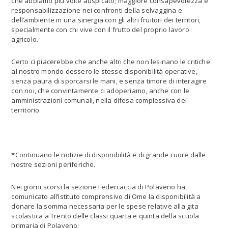
che abbiamo più volte auspicato; maggiore consapevolezza e
responsabilizzazione nei confronti della selvaggina e
dell’ambiente in una sinergia con gli altri fruitori dei territori,
specialmente con chi vive con il frutto del proprio lavoro
agricolo.
Certo ci piacerebbe che anche altri che non lesinano le critiche
al nostro mondo dessero le stesse disponibilità operative,
senza paura di sporcarsi le mani, e senza timore di interagire
con noi, che convintamente ci adoperiamo, anche con le
amministrazioni comunali, nella difesa complessiva del
territorio.
*Continuano le notizie di disponibilità e di grande cuore dalle
nostre sezioni periferiche.
Nei giorni scorsi la sezione Federcaccia di Polaveno ha
comunicato all’Istituto comprensivo di Ome la disponibilità a
donare la somma necessaria per le spese relative alla gita
scolastica a Trento delle classi quarta e quinta della scuola
primaria di Polaveno: