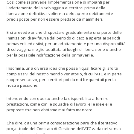
Così come si prevede l’implementazione di impianti per
l’adattamento della selvaggina ai territori prima della
liberazione definitiva, voliere a cielo aperto debitamente
predisposte per non essere predate da mammiferi.
E si prevede anche di spostare gradualmente una parte delle
immissioni di avifauna dal periodo di caccia aperta ai periodi
primaverili ed estivi, per un adattamento e per una disponibilità
di selvaggina meglio adattata ai luoghi di liberazione o anche
per la possibile nidificazione della primaverile.
Insomma, una diversa idea che possa riqualificare gli sforzi
complessivi del nostro mondo venatorio, di cui l’ATC è in parte
rappresentativo, per i territori poi da noi frequentati per la
nostra passione.
Intendendo con questo anche la disponibilità a fornire
prestazioni, come con le squadre di lavoro, e le idee e le
proposte che non abbiamo mai fatto mancare.
Che dire, da una prima considerazione pare che il tentativo
progettuale del Comitato di Gestione dell’ATC vada nel senso