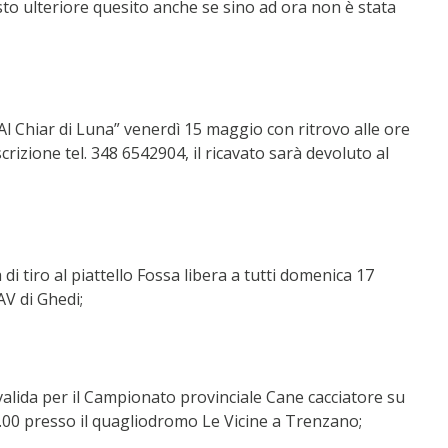
to ulteriore quesito anche se sino ad ora non è stata
l Chiar di Luna” venerdì 15 maggio con ritrovo alle ore
scrizione tel. 348 6542904, il ricavato sarà devoluto al
di tiro al piattello Fossa libera a tutti domenica 17
AV di Ghedi;
valida per il Campionato provinciale Cane cacciatore su
.00 presso il quagliodromo Le Vicine a Trenzano;