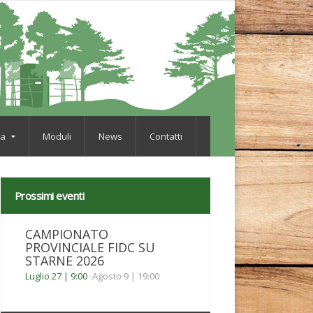
va
Moduli
News
Contatti
Prossimi eventi
CAMPIONATO
PROVINCIALE FIDC SU
STARNE 2026
Luglio 27 | 9:00
-
Agosto 9 | 19:00