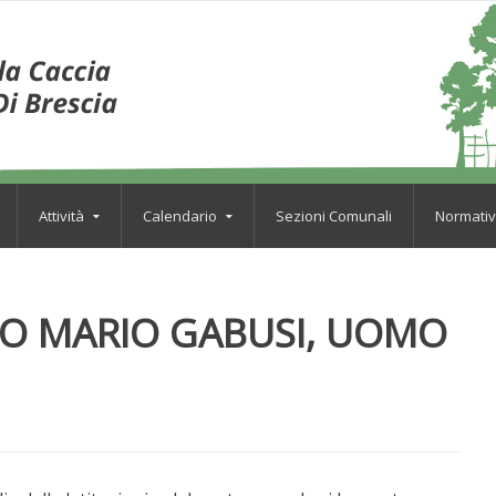
Attività
Calendario
Sezioni Comunali
Normati
RO MARIO GABUSI, UOMO