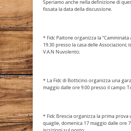
Speriamo anche nella definizione di ques
fissata la data della discussione.
* Fidc Paitone organizza la “Camminata A
19.30 presso la casa delle Associazioni; i
V.A.N Nuvolento;
* La Fidc di Botticino organizza una gara 
maggio dalle ore 9.00 presso il campo T
* Fidc Brescia organizza la prima prova 
quaglie, domenica 17 maggio dalle ore 7
iscrizioni sul posto;