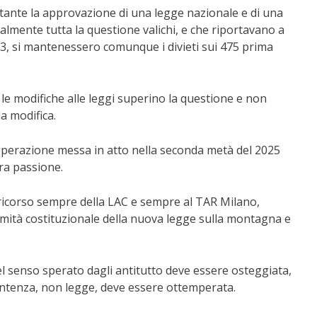
stante la approvazione di una legge nazionale e di una
lmente tutta la questione valichi, e che riportavano a
023, si mantenessero comunque i divieti sui 475 prima
le modifiche alle leggi superino la questione e non
a modifica.
operazione messa in atto nella seconda metà del 2025
tra passione.
ricorso sempre della LAC e sempre al TAR Milano,
timità costituzionale della nuova legge sulla montagna e
l senso sperato dagli antitutto deve essere osteggiata,
entenza, non legge, deve essere ottemperata.