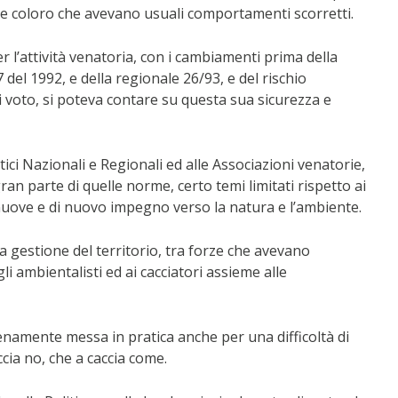
lare coloro che avevano usuali comportamenti scorretti.
er l’attività venatoria, con i cambiamenti prima della
 del 1992, e della regionale 26/93, e del rischio
i voto, si poteva contare su questa sua sicurezza e
tici Nazionali e Regionali ed alle Associazioni venatorie,
gran parte di quelle norme, certo temi limitati rispetto ai
nuove e di nuovo impegno verso la natura e l’ambiente.
lla gestione del territorio, tra forze che avevano
gli ambientalisti ed ai cacciatori assieme alle
enamente messa in pratica anche per una difficoltà di
cia no, che a caccia come.