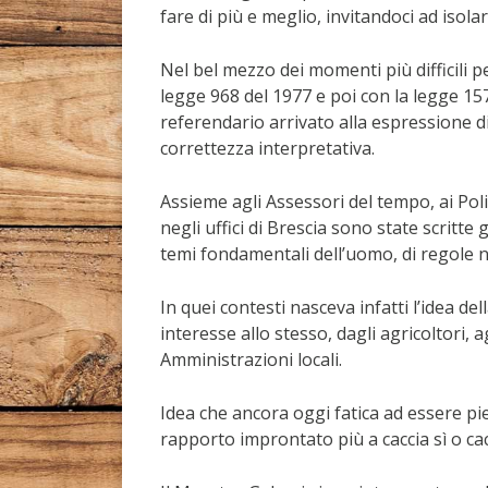
fare di più e meglio, invitandoci ad iso
Nel bel mezzo dei momenti più difficili p
legge 968 del 1977 e poi con la legge 157
referendario arrivato alla espressione d
correttezza interpretativa.
Assieme agli Assessori del tempo, ai Poli
negli uffici di Brescia sono state scritte 
temi fondamentali dell’uomo, di regole 
In quei contesti nasceva infatti l’idea de
interesse allo stesso, dagli agricoltori, a
Amministrazioni locali.
Idea che ancora oggi fatica ad essere pi
rapporto improntato più a caccia sì o cac