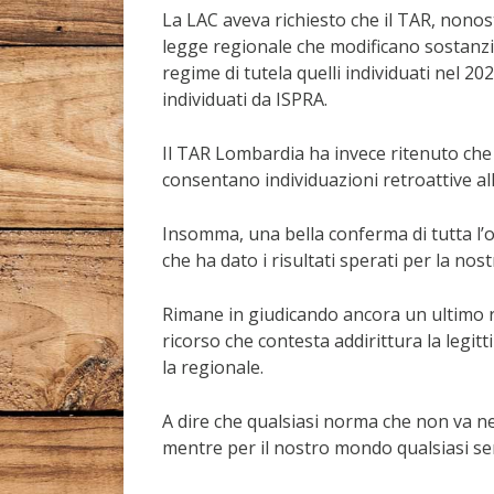
La LAC aveva richiesto che il TAR, nono
legge regionale che modificano sostanzia
regime di tutela quelli individuati nel 2
individuati da ISPRA.
Il TAR Lombardia ha invece ritenuto che 
consentano individuazioni retroattive all
Insomma, una bella conferma di tutta l’
che ha dato i risultati sperati per la nos
Rimane in giudicando ancora un ultimo 
ricorso che contesta addirittura la legit
la regionale.
A dire che qualsiasi norma che non va ne
mentre per il nostro mondo qualsiasi s