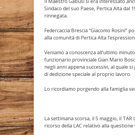
Il Maestro Gabusi si era interessato anch
Sindaco del suo Paese, Pertica Alta dal 19
rinnegata.
Federcaccia Brescia “Giacomo Rosini” porg
alla comunità di Pertica Alta l’espressio
Veniamo a conoscenza all’ultimo minuto d
funzionario provinciale Gian Mario Boscag
negli anni appena successivi, al quale si
di dedizione speciale al proprio lavoro.
Lo ricordiamo porgendo alla famiglia se
La settimana scorsa, il 5 maggio, il TAR
ricorso della LAC relativo alla questione 