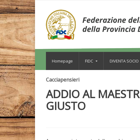
Homepage
FIDC
DIVENTA SOCIO
Cacciapensieri
ADDIO AL MAEST
GIUSTO