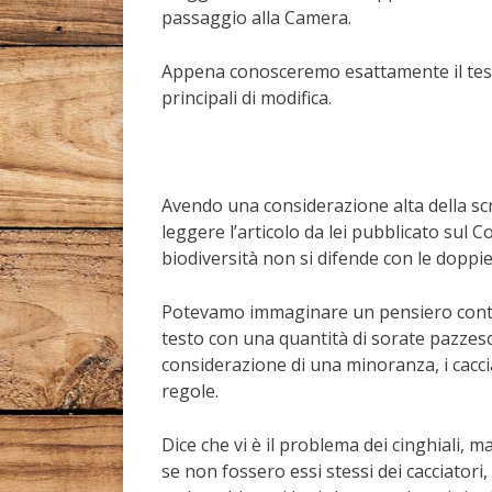
passaggio alla Camera.
Appena conosceremo esattamente il testo
principali di modifica.
Avendo una considerazione alta della scri
leggere l’articolo da lei pubblicato sul C
biodiversità non si difende con le doppie
Potevamo immaginare un pensiero contr
testo con una quantità di sorate pazzes
considerazione di una minoranza, i cacci
regole.
Dice che vi è il problema dei cinghiali, 
se non fossero essi stessi dei cacciatori