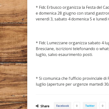
* Fidc Erbusco organizza la Festa del Ca
e domenica 28 giugno con stand gastrono
venerdì 3, sabato 4 domenica 5 e lunedì 6
* Fidc Lumezzane organizza sabato 4 lugl
Bresciane, iscrizioni telefonando o wha
luglio, salvo esaurimento posti.
* Si comunica che l’ufficio provinciale d
luglio (aperture per urgenze martedì 30/0
Share
Facebook
0
Twitter
0