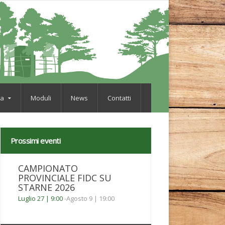
va
Moduli
News
Contatti
Prossimi eventi
CAMPIONATO
PROVINCIALE FIDC SU
STARNE 2026
Luglio 27 | 9:00
-
Agosto 9 | 19:00