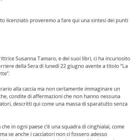
 licenziato proveremo a fare qui una sintesi dei punti
ttrice Susanna Tamaro, e dei suoi libri, ci ha incuriosito
orriere della Sera di lunedì 22 giugno avente a titolo “La
tte”.
ario alla caccia ma non certamente immaginare un
che, condite di affermazioni che non hanno nessuna
atori, descritti qui come una massa di sparatutto senza
ma che in ogni paese c’è una squadra di cinghialai, come
, ma se anche i cacciatori non ci fossero adesso