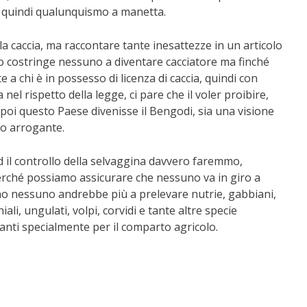
o quindi qualunquismo a manetta.
la caccia, ma raccontare tante inesattezze in un articolo
 costringe nessuno a diventare cacciatore ma finché
 a chi è in possesso di licenza di caccia, quindi con
a nel rispetto della legge, ci pare che il voler proibire,
i questo Paese divenisse il Bengodi, sia una visione
o arrogante.
ed il controllo della selvaggina davvero faremmo,
erché possiamo assicurare che nessuno va in giro a
 nessuno andrebbe più a prelevare nutrie, gabbiani,
iali, ungulati, volpi, corvidi e tante altre specie
nti specialmente per il comparto agricolo.