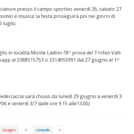
cciatore presso il campo sportivo venerdì 26, sabato 27
mici e musica; la festa proseguirà poi nei giorni di
 luglio.
io in località Monte Ladino l’8^ prova del Trofeo Valli
tsapp al 3388515753 o 3314055991 dal 27 giugno al 1^
i Federcaccia sarà chiuso da lunedì 29 giugno a venerdì 3
6 e venerdì 3/7 dalle ore 9.15 alle13.00)
Google+
0
LinkedIn
0