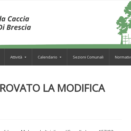
Attività
Calendario
Sezioni Comunali
Normati
PROVATO LA MODIFICA