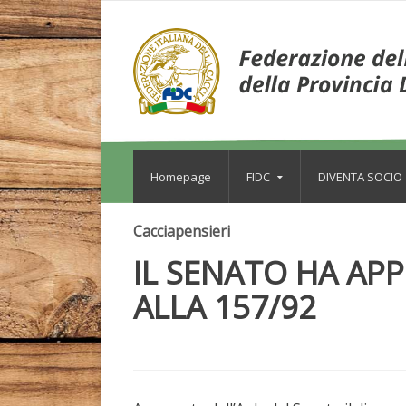
Homepage
FIDC
DIVENTA SOCIO
Cacciapensieri
IL SENATO HA AP
ALLA 157/92