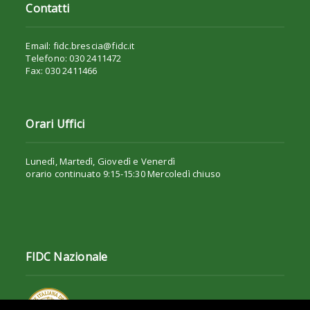
Contatti
Email: fidc.brescia@fidc.it
Telefono: 030 2411472
Fax: 030 2411466
Orari Uffici
Lunedì, Martedì, Giovedì e Venerdì
orario continuato 9:15-15:30 Mercoledì chiuso
FIDC Nazionale