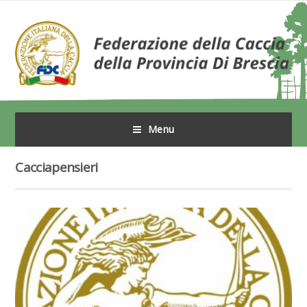
Menu
Cacciapensieri
Leggi tutto l'articolo