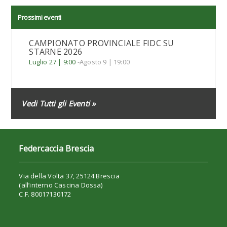
Prossimi eventi
CAMPIONATO PROVINCIALE FIDC SU
STARNE 2026
Luglio 27 | 9:00
-
Agosto 9 | 19:00
Vedi Tutti gli Eventi »
Federcaccia Brescia
Via della Volta 37, 25124 Brescia
(all’interno Cascina Dossa)
C.F. 80017130172