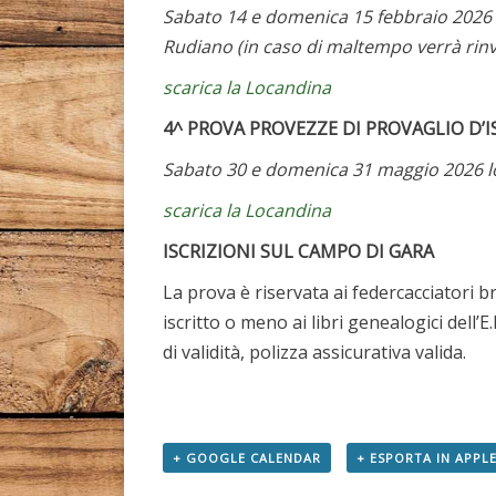
Sabato 14 e domenica 15 febbraio 2026 d
Rudiano (in caso di maltempo verrà rinv
scarica la Locandina
4^ PROVA PROVEZZE DI PROVAGLIO D’I
Sabato 30 e domenica 31 maggio 2026 lo
scarica la Locandina
ISCRIZIONI SUL CAMPO DI GARA
La prova è riservata ai federcacciatori b
iscritto o meno ai libri genealogici dell’E
di validità, polizza assicurativa valida.
+ GOOGLE CALENDAR
+ ESPORTA IN APPLE