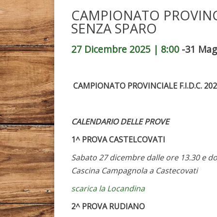
CAMPIONATO PROVINCI
SENZA SPARO
27 Dicembre 2025 | 8:00
-
31 Mag
CAMPIONATO PROVINCIALE F.I.D.C. 20
CALENDARIO DELLE PROVE
1^ PROVA CASTELCOVATI
Sabato 27 dicembre dalle ore 13.30 e d
Cascina Campagnola a Castecovati
scarica la Locandina
2^ PROVA RUDIANO