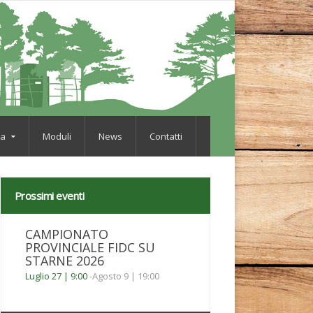
va
Moduli
News
Contatti
Prossimi eventi
CAMPIONATO
PROVINCIALE FIDC SU
STARNE 2026
Luglio 27 | 9:00
-
Agosto 9 | 19:00