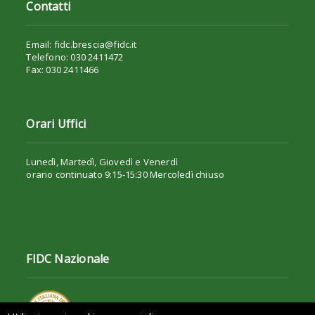
Contatti
Email: fidc.brescia@fidc.it
Telefono: 030 2411472
Fax: 030 2411466
Orari Uffici
Lunedì, Martedì, Giovedì e Venerdì
orario continuato 9:15-15:30 Mercoledì chiuso
FIDC Nazionale