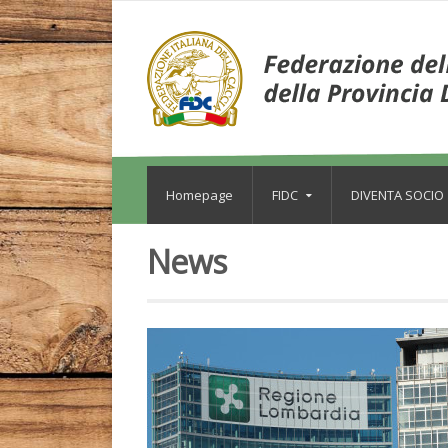
Homepage
FIDC
DIVENTA SOCIO
News
Leggi tutto l'articolo