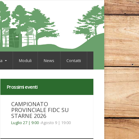
va
Moduli
News
Contatti
Prossimi eventi
CAMPIONATO
PROVINCIALE FIDC SU
STARNE 2026
Luglio 27 | 9:00
-
Agosto 9 | 19:00