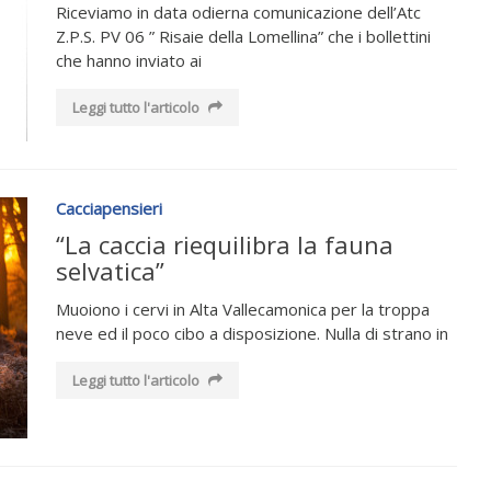
Riceviamo in data odierna comunicazione dell’Atc
Z.P.S. PV 06 ” Risaie della Lomellina” che i bollettini
che hanno inviato ai
Leggi tutto l'articolo
Cacciapensieri
“La caccia riequilibra la fauna
selvatica”
Muoiono i cervi in Alta Vallecamonica per la troppa
neve ed il poco cibo a disposizione. Nulla di strano in
Leggi tutto l'articolo