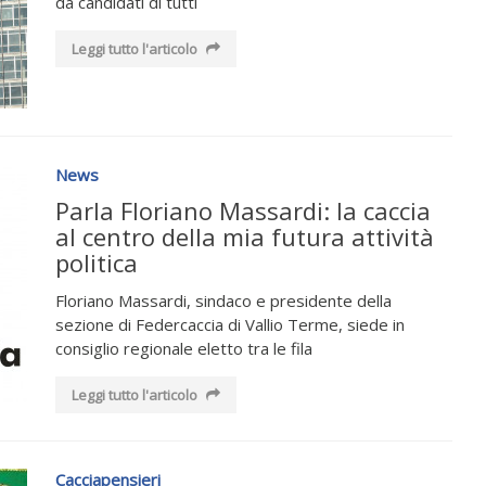
da candidati di tutti
Leggi tutto l'articolo
News
Parla Floriano Massardi: la caccia
al centro della mia futura attività
politica
Floriano Massardi, sindaco e presidente della
sezione di Federcaccia di Vallio Terme, siede in
consiglio regionale eletto tra le fila
Leggi tutto l'articolo
Cacciapensieri