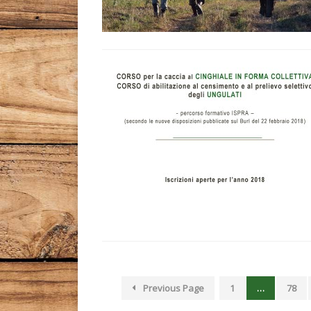
Leggi tutto l'articolo
Previous Page
1
…
78