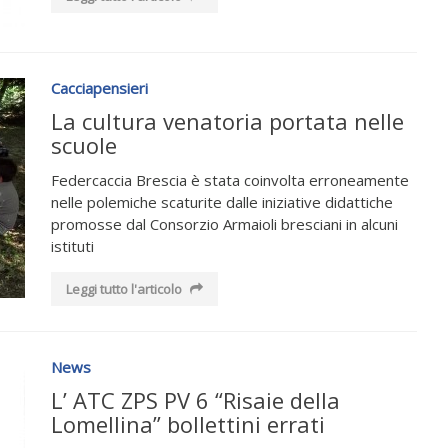
Cacciapensieri
La cultura venatoria portata nelle
scuole
Federcaccia Brescia è stata coinvolta erroneamente
nelle polemiche scaturite dalle iniziative didattiche
promosse dal Consorzio Armaioli bresciani in alcuni
istituti
Leggi tutto l'articolo
News
L’ ATC ZPS PV 6 “Risaie della
Lomellina” bollettini errati