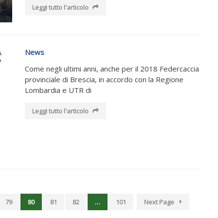
Leggi tutto l'articolo
News
Come negli ultimi anni, anche per il 2018 Federcaccia
provinciale di Brescia, in accordo con la Regione
Lombardia e UTR di
Leggi tutto l'articolo
79
80
81
82
…
101
Next Page