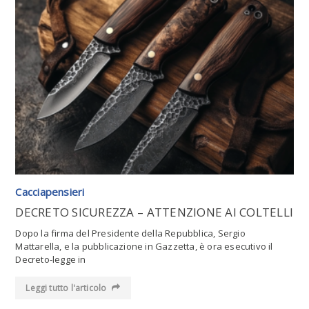
Leggi tutto l'articolo
Cacciapensieri
DECRETO SICUREZZA – ATTENZIONE AI COLTELLI
Dopo la firma del Presidente della Repubblica, Sergio
Mattarella, e la pubblicazione in Gazzetta, è ora esecutivo il
Decreto-legge in
Leggi tutto l'articolo