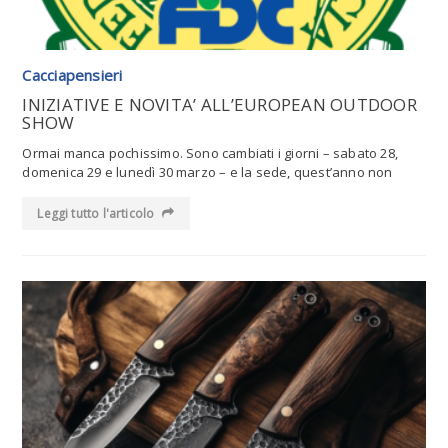
Cacciapensieri
INIZIATIVE E NOVITA’ ALL’EUROPEAN OUTDOOR
SHOW
Ormai manca pochissimo. Sono cambiati i giorni – sabato 28,
domenica 29 e lunedì 30 marzo – e la sede, quest’anno non
Leggi tutto l'articolo
Leggi tutto l'articolo