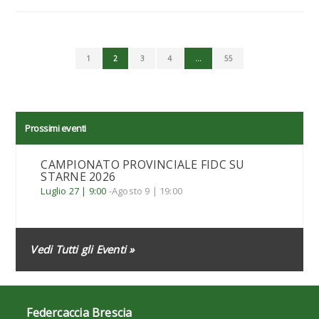
1
2
3
4
…
55
Prossimi eventi
CAMPIONATO PROVINCIALE FIDC SU
STARNE 2026
Luglio 27 | 9:00
-
Agosto 9 | 19:00
Vedi Tutti gli Eventi »
Federcaccia Brescia