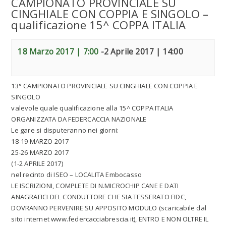
CAMPIONATO PROVINCIALE SU
CINGHIALE CON COPPIA E SINGOLO –
qualificazione 15^ COPPA ITALIA
18 Marzo 2017 | 7:00
-
2 Aprile 2017 | 14:00
13° CAMPIONATO PROVINCIALE SU CINGHIALE CON COPPIA E
SINGOLO
valevole quale qualificazione alla 15^ COPPA ITALIA
ORGANIZZATA DA FEDERCACCIA NAZIONALE
Le gare si disputeranno nei giorni:
18-19 MARZO 2017
25-26 MARZO 2017
(1-2 APRILE 2017)
nel recinto di ISEO – LOCALITA Embocasso
LE ISCRIZIONI, COMPLETE DI N.MICROCHIP CANE E DATI
ANAGRAFICI DEL CONDUTTORE CHE SIA TESSERATO FIDC,
DOVRANNO PERVENIRE SU APPOSITO MODULO (scaricabile dal
sito internet www.federcacciabrescia.it), ENTRO E NON OLTRE IL