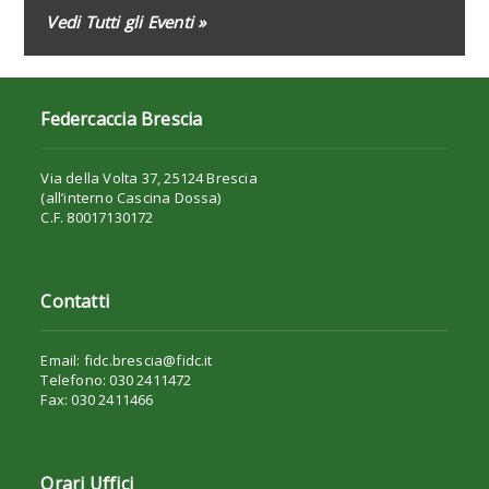
Vedi Tutti gli Eventi »
Federcaccia Brescia
Via della Volta 37, 25124 Brescia
(all’interno Cascina Dossa)
C.F. 80017130172
Contatti
Email: fidc.brescia@fidc.it
Telefono: 030 2411472
Fax: 030 2411466
Orari Uffici