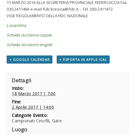
15 MARZO 2016 ALLA SEGRETERIA PROVINCIALE FEDERCACCIA Fax.
030.2411466 e-mail fidc.brescia@fidc.it – Tel .030.2411472.
VIGE REGOLAMENTO DELLA FIDC NAZIONALE
Locandina
Scheda iscrizione coppie
Scheda iscrizione singolo
+ GOOGLE CALENDAR
+ ESPORTA IN APPLE ICAL
Dettagli
Inizio:
18 Marzo 2017 | 7:00
Fine:
2 Aprile 2017 | 14:00
Categorie Evento:
Campionati Cinofili
,
Gare
Luogo