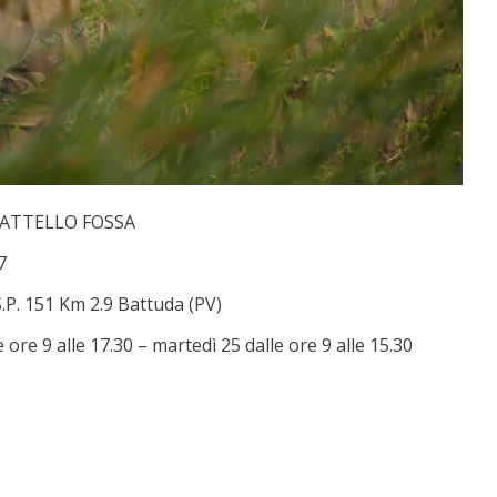
IATTELLO FOSSA
7
.P. 151 Km 2.9 Battuda (PV)
e ore 9 alle 17.30 – martedì 25 dalle ore 9 alle 15.30