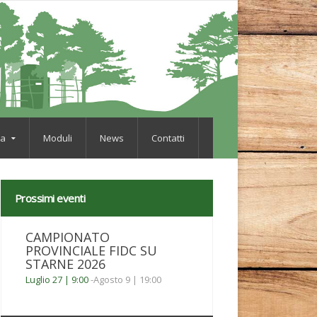
va
Moduli
News
Contatti
Prossimi eventi
CAMPIONATO
PROVINCIALE FIDC SU
STARNE 2026
Luglio 27 | 9:00
-
Agosto 9 | 19:00