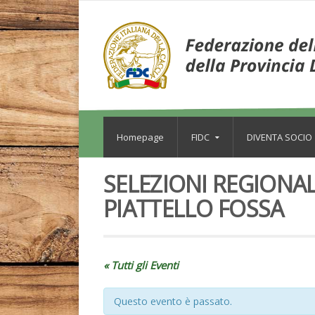
Homepage
FIDC
DIVENTA SOCIO
SELEZIONI REGIONA
PIATTELLO FOSSA
« Tutti gli Eventi
Questo evento è passato.