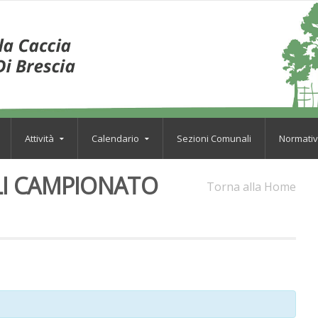
Attività
Calendario
Sezioni Comunali
Normati
LI CAMPIONATO
Torna alla Home