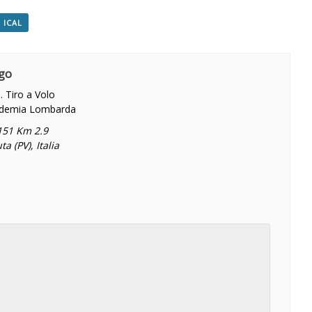
 ICAL
go
. Tiro a Volo
demia Lombarda
 151 Km 2.9
ta (PV)
,
Italia