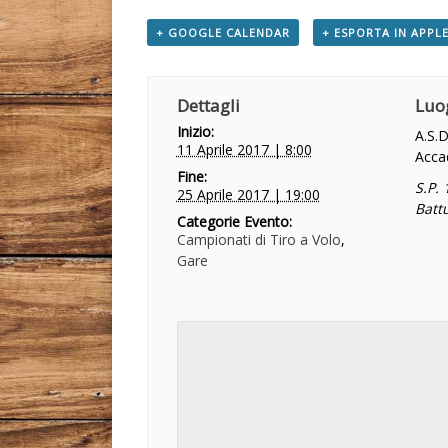
+ GOOGLE CALENDAR
+ ESPORTA IN APPLE
Dettagli
Luo
Inizio:
A.S.D
11 Aprile 2017 | 8:00
Acca
Fine:
S.P.
25 Aprile 2017 | 19:00
Battu
Categorie Evento:
Campionati di Tiro a Volo
,
Gare