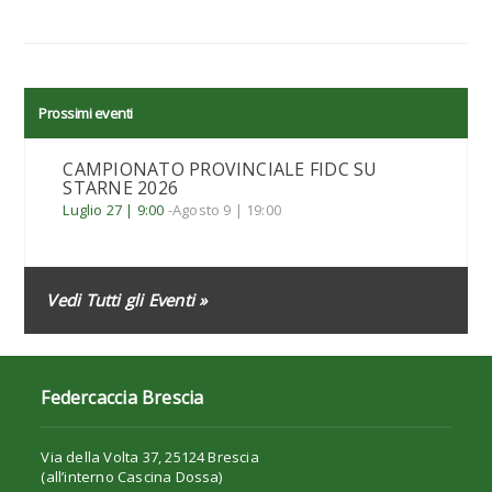
Prossimi eventi
CAMPIONATO PROVINCIALE FIDC SU
STARNE 2026
Luglio 27 | 9:00
-
Agosto 9 | 19:00
Vedi Tutti gli Eventi »
Federcaccia Brescia
Via della Volta 37, 25124 Brescia
(all’interno Cascina Dossa)