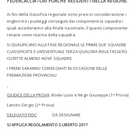
FEDERCACCIATORI PURCHE’ RESIDENTI NELLA REGIONE.
Ai fini della classifica regionale sono presi in considerazione i
migliori tre i punteggi conseguiti dai componenti la squadra i
quali accederanno alla finale nazionale. Il quarto componente
rimane come riserva della squadra.
SI QUALIFICANO ALLA FASE REGIONALE LE PRIME DUE SQUADRE
CLASSIFICATE E UN’EVENTUALE TERZA QUALORA RISULTASSERO
ISCRITTE ALMENO NOVE SQUADRE
I PREMI SARANNO CONSEGNATI IN OCCASIONE DELLE
PREMIAZIONI PROVINCIALI
GIUDICE DELLA PROVA
: Bodei Lucio e Negri Giuseppe (1^ Prova)
Lancini Sergio (2^ Prova)
DELEGATO FIDC
: DA DESIGNARE
SI APPLICA REGOLAMENTO S.UBERTO 2017