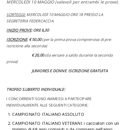
MERCOLEDÌ 10 MAGGIO (
valevoli per entrambi le prove).
SORTEGGI:
MERCOLEDÌ 10 MAGGIO ORE 18 PRESSO LA
SEGRETERIA FEDERCACCIA.
INIZIO PROVE
: ORE 6,30
ISCRIZIONE
: € 50,00
(per la prima prova comprensiva di pre-
iscrizione alla seconda)
€ 20,00
(da versare a saldo durante la seconda
prova)
JUNIORES E DONNE ISCRIZIONE GRATUITA
TROFEO S.UBERTO INDIVIDUALE:
I CONCORRENTI SONO AMMESSI A PARTECIPARE
INDIVIDUALMENTE ALLE SEGUENTI CATEGORIE:
CAMPIONATO ITALIANO ASSOLUTO
CAMPIONATO ITALIANO VETERANI: i cacciatori con un
minimo di 68 anni compiuti o da compiersi nell’anno